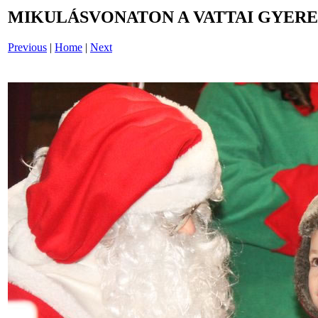
MIKULÁSVONATON A VATTAI GYERE
Previous
|
Home
|
Next