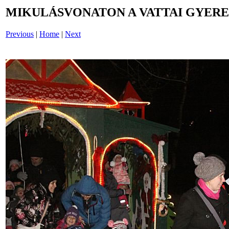
MIKULÁSVONATON A VATTAI GYEREK
Previous
|
Home
|
Next