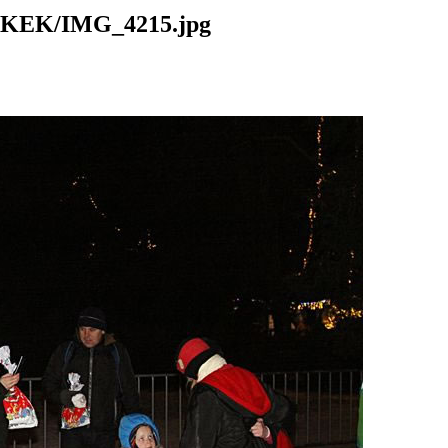
EK/IMG_4215.jpg