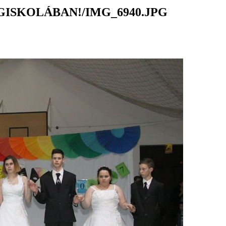
ISKOLÁBAN!/IMG_6940.JPG