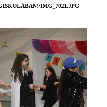
ISKOLÁBAN!/IMG_7021.JPG