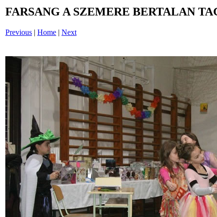
FARSANG A SZEMERE BERTALAN TAG
Previous
|
Home
|
Next