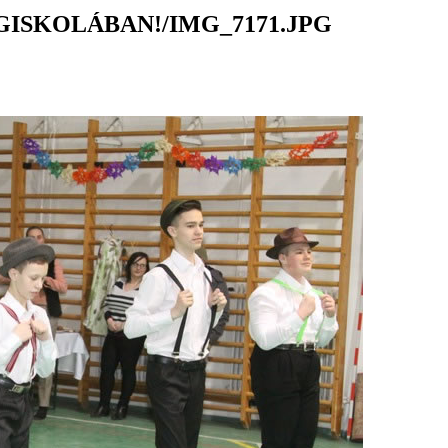
ISKOLÁBAN!/IMG_7171.JPG