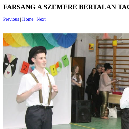
FARSANG A SZEMERE BERTALAN TAG
Previous
|
Home
|
Next