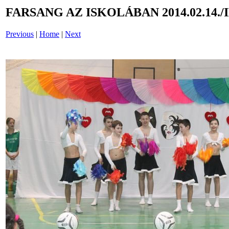
FARSANG AZ ISKOLÁBAN 2014.02.14./
Previous
|
Home
|
Next