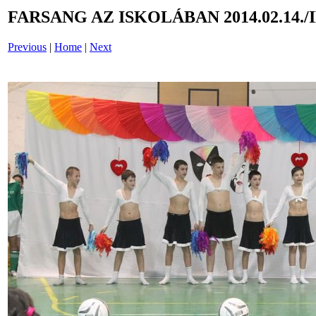
FARSANG AZ ISKOLÁBAN 2014.02.14./
Previous
|
Home
|
Next