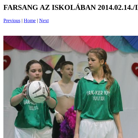
FARSANG AZ ISKOLÁBAN 2014.02.14./
Previous
|
Home
|
Next