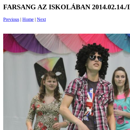
FARSANG AZ ISKOLÁBAN 2014.02.14./
Previous
|
Home
|
Next