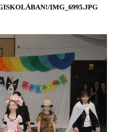
ISKOLÁBAN!/IMG_6995.JPG