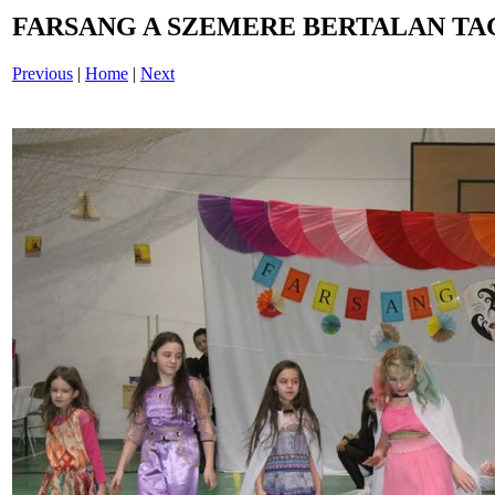
FARSANG A SZEMERE BERTALAN TAG
Previous
|
Home
|
Next