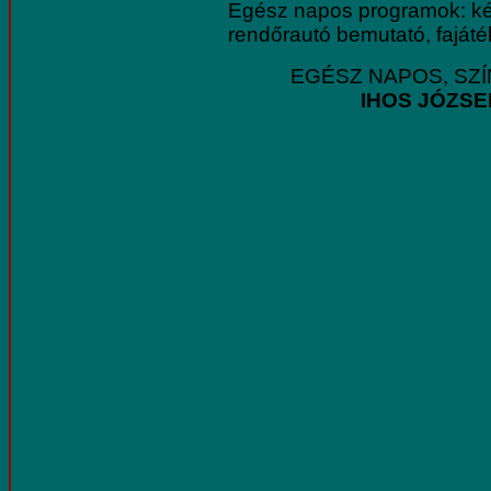
Egész napos programok: kéz
rendőrautó bemutató, fajáté
EGÉSZ NAPOS, SZ
IHOS JÓZSE