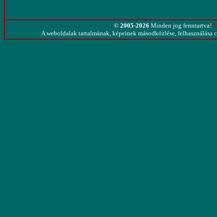
© 2005-2026
Minden jog fenntartva!
M
A weboldalak tartalmának, képeinek másodközlése, felhasználása cs