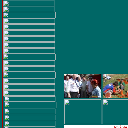
További