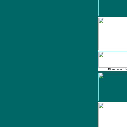
Riport Korán I