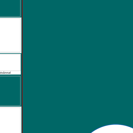
stvánnal