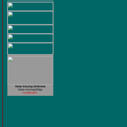
Vatta község története
Vatta monográfiája
Letölthető»