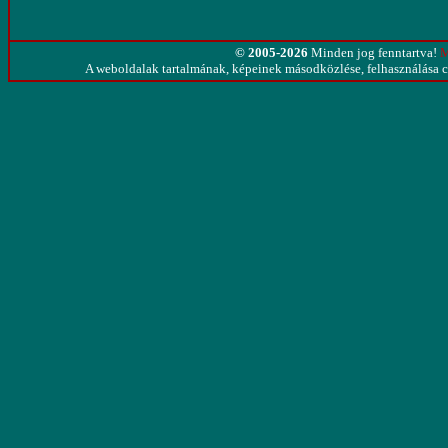
© 2005-2026
Minden jog fenntartva!
M
A weboldalak tartalmának, képeinek másodközlése, felhasználása cs