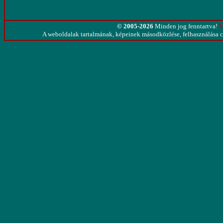
© 2005-2026
Minden jog fenntartva!
M
A weboldalak tartalmának, képeinek másodközlése, felhasználása cs