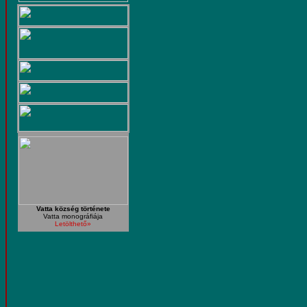
Vatta község története
Vatta monográfiája
Letölthető»