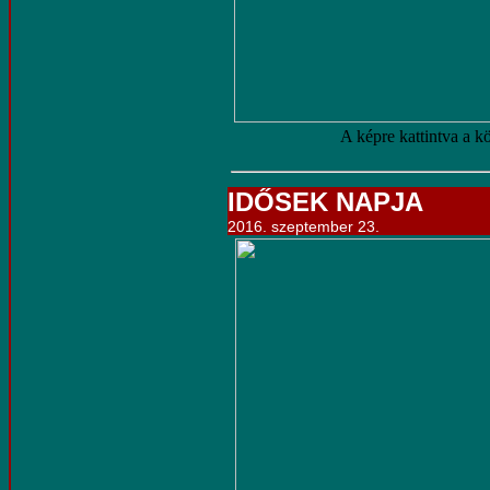
A képre kattintva a k
IDŐSEK NAPJA
2016. szeptember 23.