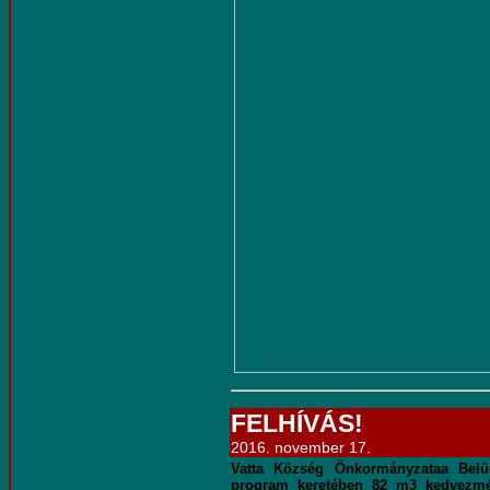
FELHÍVÁS!
2016. november 17.
Vatta Község Önkormányzataa Belügy
program keretében 82 m3 kedvezmén