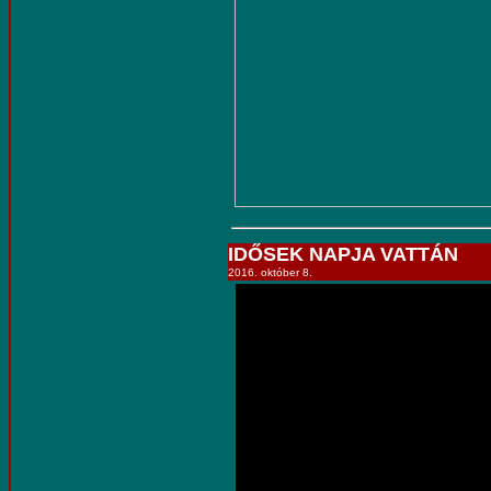
IDŐSEK NAPJA VATTÁN
2016. október 8.