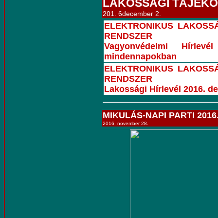
LAKOSSÁGI TÁJÉKO
201. 6december 2.
ELEKTRONIKUS LAKOSS
RENDSZER
Vagyonvédelmi Hírlev
mindennapokban
ELEKTRONIKUS LAKOSS
RENDSZER
Lakossági Hírlevél 2016. d
MIKULÁS-NAPI PARTI 2016. 
2016. november 28.