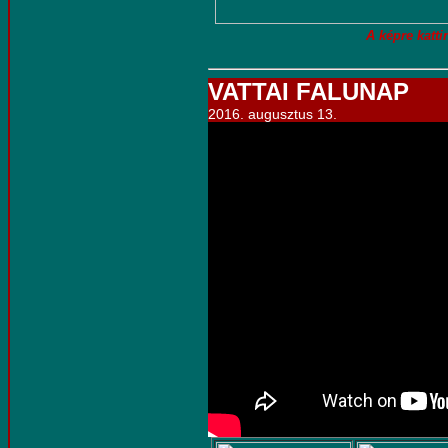
A képre kattin
VATTAI FALUNAP
2016. augusztus 13.