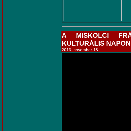
A MISKOLCI FR
KULTURÁLIS NAPO
2016. november 18.