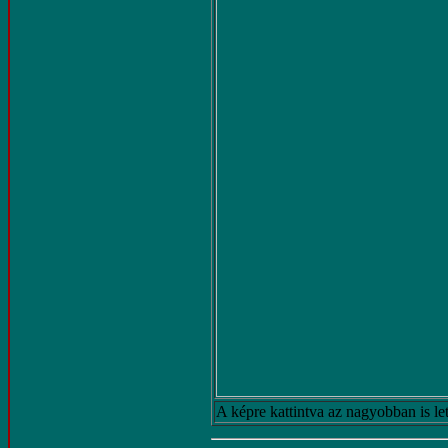
A képre kattintva az nagyobban is let