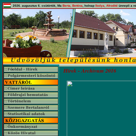
2026. augusztus 6. csütörtök, Ma
Berta, Bettina
, holnap
Ibolya, Afrodité
ünnepli a n
Hírek - Archívum 2016