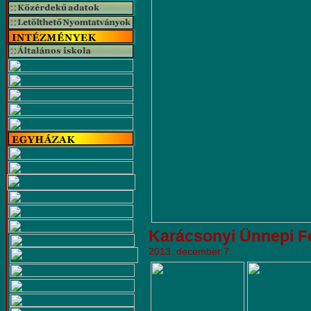
Karácsonyi Ünnepi F
2013. december 7.