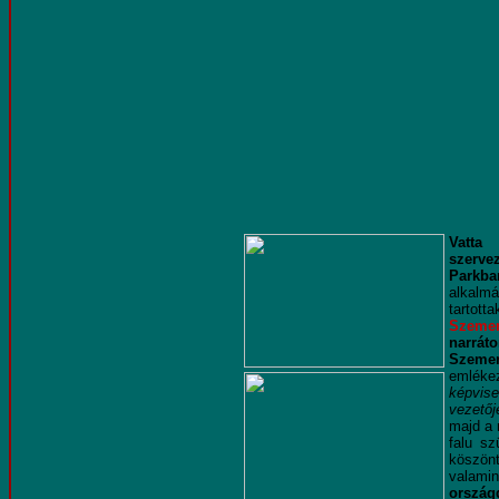
Vatta 
szerve
Parkba
alkalm
tartott
Szemer
narrá
Szeme
emléke
képvise
vezetőj
majd a 
falu sz
köszö
valam
ország