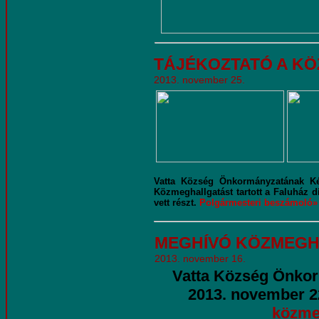
TÁJÉKOZTATÓ A K
2013. november 25.
Vatta Község Önkormányzatának Kép
Közmeghallgatást tartott a Faluház d
vett részt.
Polgármesteri beszámoló»
MEGHÍVÓ KÖZMEG
2013. november 16.
Vatta Község Önkor
2013. november 22
közmeg